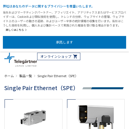
弊社はあなたのデータに関するプライバシーを尊重いたします。
当社およびマーケティングパートナー、アフィリエイト、アナリティクスまたはサービスプロバ
イダーは、Cookieおよび類似技術を使用し、トレンドの分析、ウェブサイトの管理、ウェブサ
イト上のユーザーの動きの追跡、およびユーザー全体の統計情報の収集を行います。当社はこ
うした技術を利用し、個人および集計ベースで実施された報告を受け取る場合があります。
詳しくはこちら
承諾します
オンラインショップ
ホーム
製品一覧
Single Pair Ethernet（SPE）
Single Pair Ethernet（SPE）