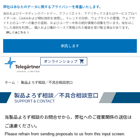
弊社はあなたのデータに関するプライバシーを尊重いたします。
当社およびマーケティングパートナー、アフィリエイト、アナリティクスまたはサービスプロバ
イダーは、Cookieおよび類似技術を使用し、トレンドの分析、ウェブサイトの管理、ウェブサ
イト上のユーザーの動きの追跡、およびユーザー全体の統計情報の収集を行います。当社はこ
うした技術を利用し、個人および集計ベースで実施された報告を受け取る場合があります。
詳しくはこちら
承諾します
オンラインショップ
ホーム
製品よろず相談／不具合相談窓口
製品よろず相談／不具合相談窓口
SUPPORT & CONTACT
当製品よろず相談のお問合せから、弊社へのご提案関係の送信は
ご遠慮ください。
Please refrain from sending proposals to us from this input screen.