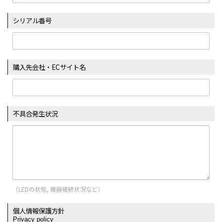
シリアル番号
購入先会社・ECサイト名
不具合発生状況
（LEDの状態, 機器接続状況など）
個人情報保護方針
Privacy policy