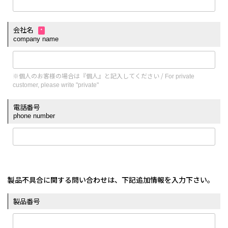
会社名
*
company name
※個人のお客様の場合は『個人』と記入してください /
For private
customer, please write "private"
電話番号
phone number
製品不具合に関する問い合わせは、下記追加情報を入力下さい。
製品番号