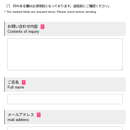
［
*
］ 印のある欄は必須項目となっております。送信前にご確認ください。
* The marked fields are required items. Please check before sending.
お問い合わせ内容
*
Contents of inquiry
ご氏名
*
Full name
メールアドレス
*
mail address