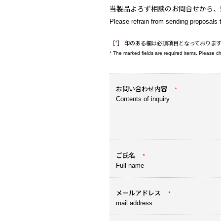
当製品よろず相談のお問合せから、
Please refrain from sending proposals t
［
*
］ 印のある欄は必須項目となっておりま
* The marked fields are required items. Please c
お問い合わせ内容
*
Contents of inquiry
ご氏名
*
Full name
メールアドレス
*
mail address