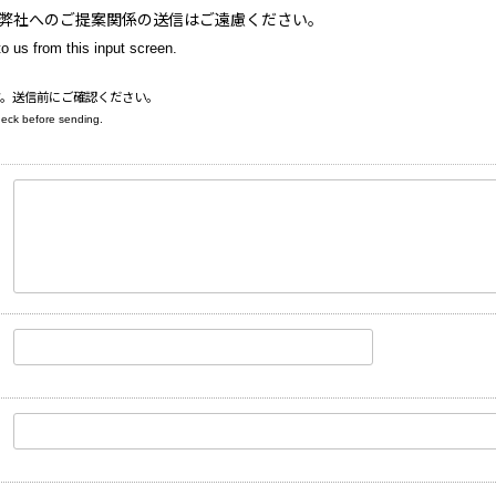
弊社へのご提案関係の送信はご遠慮ください。
o us from this input screen.
す。送信前にご確認ください。
heck before sending.