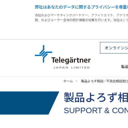
弊社はあなたのデータに関するプライバシーを尊重
当社およびマーケティングパートナー、アフィリエイト、アナリテ
跡、およびユーザー全体の統計情報の収集を行います。当社はこ
オンライン
製
ホーム
製品よろず相談／不具合相談窓
製品よろず
SUPPORT & CO