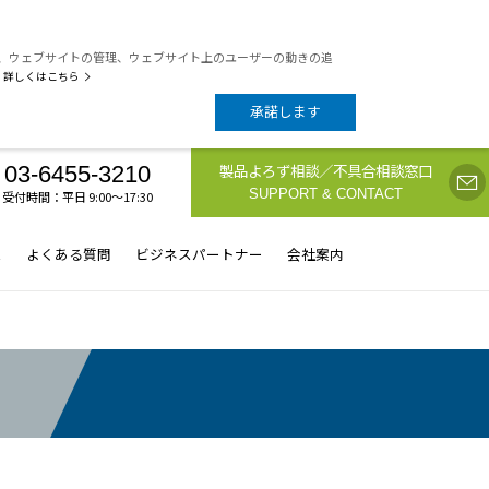
析、ウェブサイトの管理、ウェブサイト上のユーザーの動きの追
詳しくはこちら
承諾します
製品よろず相談／不具合相談窓口
03-6455-3210
SUPPORT & CONTACT
受付時間：平日 9:00〜17:30
ス
よくある質問
ビジネスパートナー
会社案内