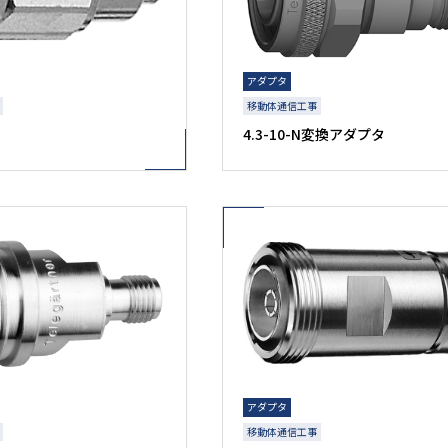
アダプタ
移動体通信工事
4.3-10-N変換アダプタ
アダプタ
移動体通信工事