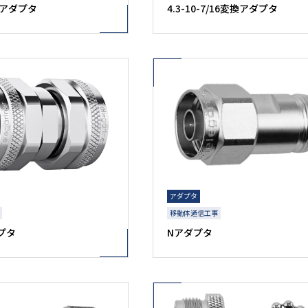
換アダプタ
4.3-10-7/16変換アダプタ
アダプタ
移動体通信工事
ダプタ
Nアダプタ