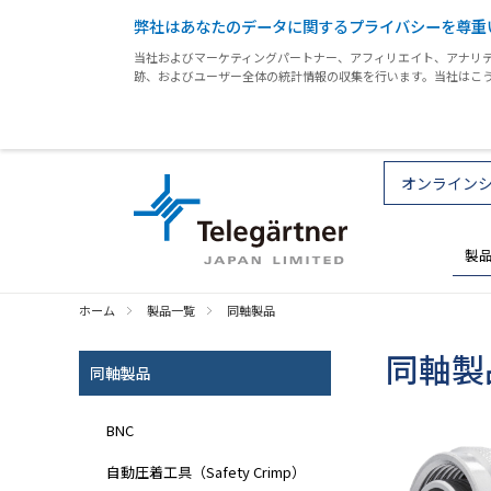
弊社はあなたのデータに関するプライバシーを尊重
当社およびマーケティングパートナー、アフィリエイト、アナリテ
跡、およびユーザー全体の統計情報の収集を行います。当社はこ
オンライン
製
ホーム
製品一覧
同軸製品
同軸製
同軸製品
BNC
自動圧着工具（Safety Crimp）