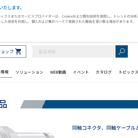
いたします。
ィクスまたはサービスプロバイダーは、Cookieおよび類似技術を使用し、トレンドの分
うした技術を利用し、個人および集計ベースで実施された報告を受け取る場合があります。
ショップ
品情報
ソリューション
WEB動画
イベント
カタログ
トピック
品
同軸コネクタ、同軸ケーブル