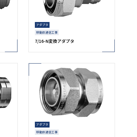
アダプタ
移動体通信工事
7/16-N変換アダプタ
アダプタ
移動体通信工事