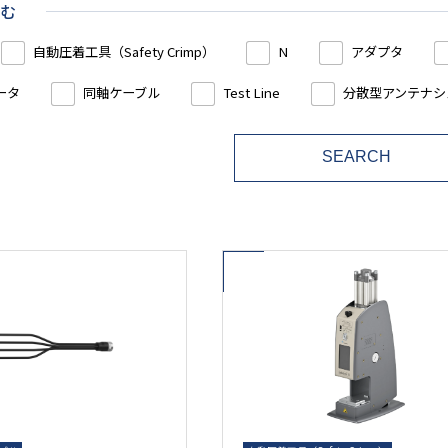
む
自動圧着工具（Safety Crimp）
N
アダプタ
ータ
同軸ケーブル
Test Line
分散型アンテナシス
SEARCH