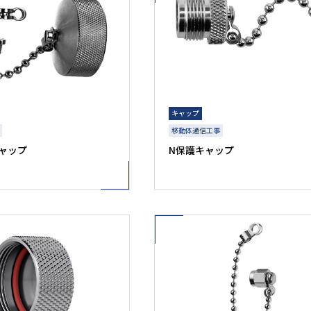
キャップ
移動体通信工事
キャップ
N保護キャップ