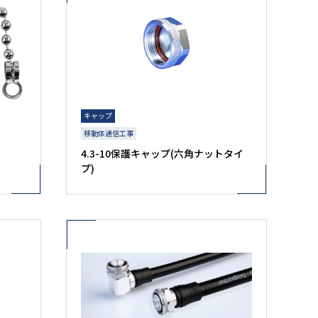
キャップ
移動体通信工事
4.3-10保護キャップ(六角ナットタイ
プ)