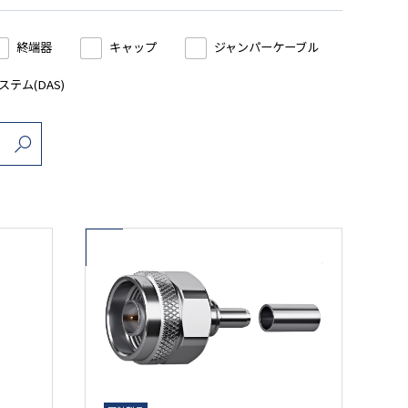
終端器
キャップ
ジャンパーケーブル
テム(DAS)