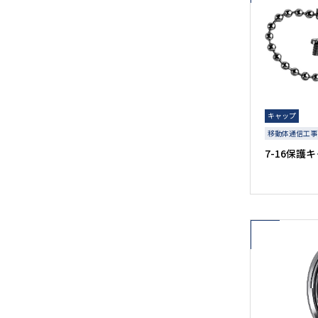
キャップ
移動体通信工事
7-16保護