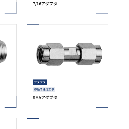
7/16アダプタ
アダプタ
移動体通信工事
SMAアダプタ