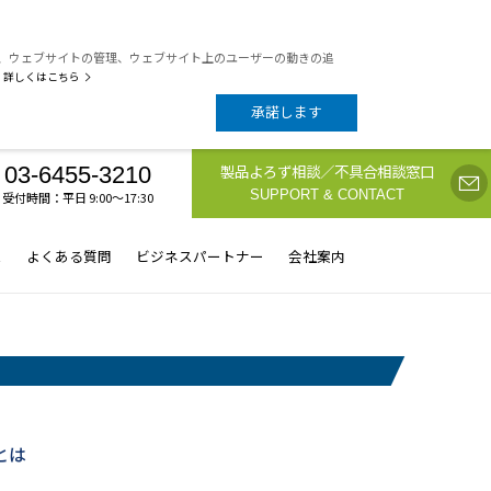
析、ウェブサイトの管理、ウェブサイト上のユーザーの動きの追
詳しくはこちら
承諾します
製品よろず相談／不具合相談窓口
03-6455-3210
SUPPORT & CONTACT
受付時間：平日 9:00〜17:30
ス
よくある質問
ビジネスパートナー
会社案内
とは