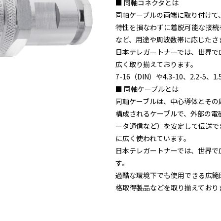
■ 同軸コネクタとは
同軸ケーブルの両端に取り付けて
特性を損なわずに着脱可能な接続を
など、用途や周波数帯に応じたさ
日本テレガートナーでは、世界で広
広く取り揃えております。
7-16（DIN）や4.3-10、2.2-5、1.
■ 同軸ケーブルとは
同軸ケーブルは、中心導体とその
構成されるケーブルで、外部の電
ータ通信など）を安定して伝送で
に広く使われています。
日本テレガートナーでは、世界で
す。
過酷な環境下でも使用できる広範
格取得製品などを取り揃えており