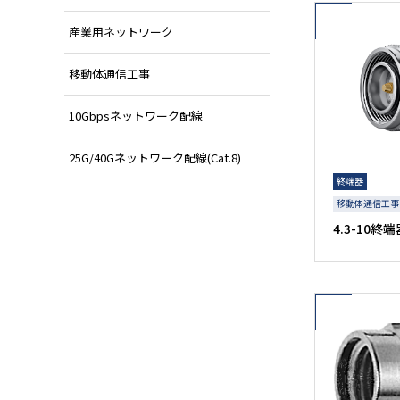
産業用ネットワーク
移動体通信工事
10Gbpsネットワーク配線
25G/40Gネットワーク配線(Cat.8)
終端器
移動体通信工事
4.3-10終端