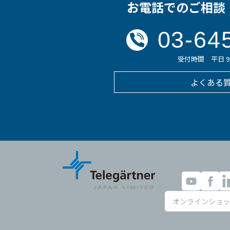
お電話でのご相談
03-64
受付時間 平日 9:0
よくある
オンラインショッ