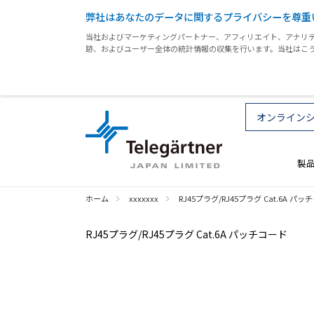
弊社はあなたのデータに関するプライバシーを尊重
当社およびマーケティングパートナー、アフィリエイト、アナリテ
跡、およびユーザー全体の統計情報の収集を行います。当社はこ
オンライン
製
ホーム
xxxxxxx
RJ45プラグ/RJ45プラグ Cat.6A パッ
RJ45プラグ/RJ45プラグ Cat.6A パッチコード