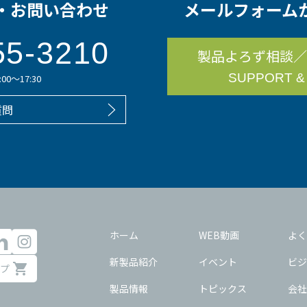
・お問い合わせ
メールフォーム
55-3210
製品よろず相談／
SUPPORT &
0～17:30
質問
ホーム
WEB動画
よく
新製品紹介
イベント
ビジ
プ
製品情報
トピックス
会社