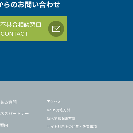
からのお問い合わせ
不具合相談窓口
 CONTACT
ある質問
アクセス
RoHS対応方針
ネスパートナー
個人情報保護方針
案内
サイト利用上の注意・免責事項