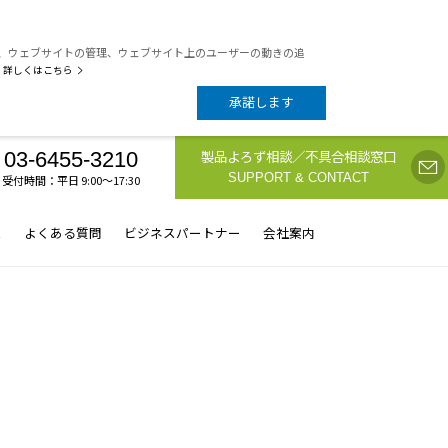
析、ウェブサイトの管理、ウェブサイト上のユーザーの動きの追
詳しくはこちら
承諾します
製品よろず相談／不具合相談窓口
03-6455-3210
SUPPORT & CONTACT
受付時間：平日 9:00〜17:30
ス
よくある質問
ビジネスパートナー
会社案内