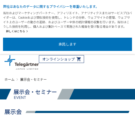
弊社はあなたのデータに関するプライバシーを尊重いたします。
当社およびマーケティングパートナー、アフィリエイト、アナリティクスまたはサービスプロバ
イダーは、Cookieおよび類似技術を使用し、トレンドの分析、ウェブサイトの管理、ウェブサ
イト上のユーザーの動きの追跡、およびユーザー全体の統計情報の収集を行います。当社はこ
うした技術を利用し、個人および集計ベースで実施された報告を受け取る場合があります。
詳しくはこちら
承諾します
オンラインショップ
ホーム
展示会・セミナー
展示会・セミナー
EVENT
展示会