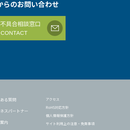
からのお問い合わせ
不具合相談窓口
 CONTACT
ある質問
アクセス
RoHS対応方針
ネスパートナー
個人情報保護方針
案内
サイト利用上の注意・免責事項