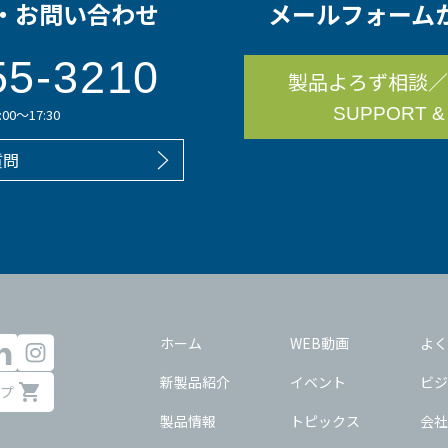
・お問い合わせ
メールフォーム
55-3210
製品よろず相談／
SUPPORT &
0～17:30
質問
ホーム
WEB動画
よく
新製品紹介
イベント
ビジ
プ
製品情報
トピックス
会社