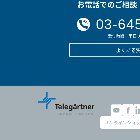
お電話でのご相談
03-64
受付時間 平日 9:0
よくある
オンラインショッ