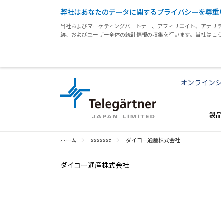
弊社はあなたのデータに関するプライバシーを尊重
当社およびマーケティングパートナー、アフィリエイト、アナリテ
跡、およびユーザー全体の統計情報の収集を行います。当社はこ
オンライン
製
ホーム
xxxxxxx
ダイコー通産株式会社
ダイコー通産株式会社