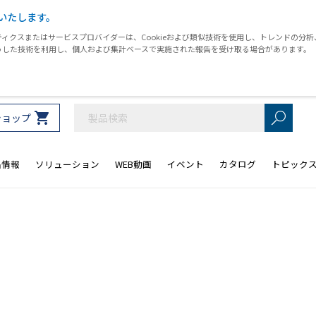
いたします。
ィクスまたはサービスプロバイダーは、Cookieおよび類似技術を使用し、トレンドの分
うした技術を利用し、個人および集計ベースで実施された報告を受け取る場合があります。
ショップ
品情報
ソリューション
WEB動画
イベント
カタログ
トピック