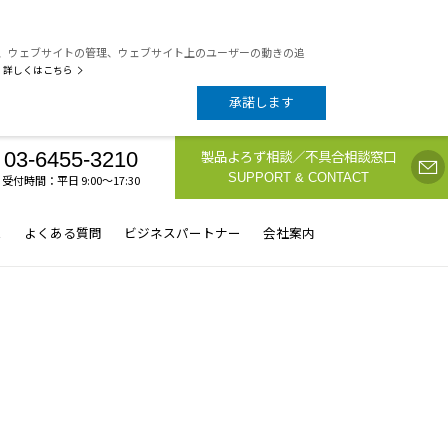
析、ウェブサイトの管理、ウェブサイト上のユーザーの動きの追
詳しくはこちら
承諾します
製品よろず相談／不具合相談窓口
03-6455-3210
SUPPORT & CONTACT
受付時間：平日 9:00〜17:30
ス
よくある質問
ビジネスパートナー
会社案内