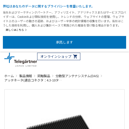
弊社はあなたのデータに関するプライバシーを尊重いたします。
当社およびマーケティングパートナー、アフィリエイト、アナリティクスまたはサービスプロバ
イダーは、Cookieおよび類似技術を使用し、トレンドの分析、ウェブサイトの管理、ウェブサ
イト上のユーザーの動きの追跡、およびユーザー全体の統計情報の収集を行います。当社はこ
うした技術を利用し、個人および集計ベースで実施された報告を受け取る場合があります。
詳しくはこちら
承諾します
オンラインショップ
ホーム
製品情報
同軸製品
分散型アンテナシステム(DAS)
アッテネータ(適合コネクタ：4.3-10タ…