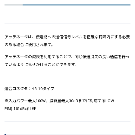
アッテネータは、伝送路への送信信号レベルを正確な範囲内にする必要
のある場合に使用されます。
アッテネータの減衰を利用することで、同じ伝送損失の長い通信を行っ
ているように見せかけることができます。
適合コネクタ：4.3-10タイプ
※入力パワー最大100W、減衰量最大30dBまでに対応するLOW-
PIM(-161dBc)仕様