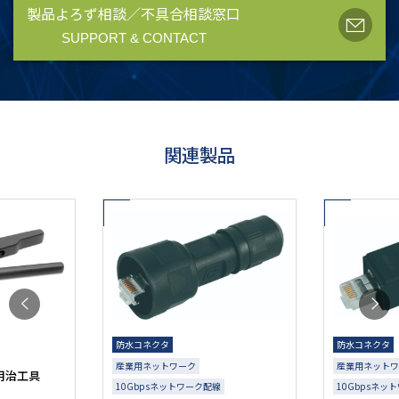
製品よろず相談／不具合相談窓口
SUPPORT & CONTACT
関連製品
防水コネクタ
産業用ネットワーク
10Gbpsネットワーク配線