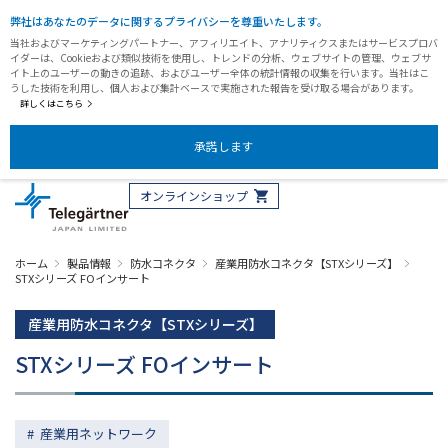
弊社はあなたのデータに関するプライバシーを尊重いたします。
当社およびマーケティングパートナー、アフィリエイト、アナリティクスまたはサービスプロバ
イダーは、Cookieおよび類似技術を使用し、トレンドの分析、ウェブサイトの管理、ウェブサ
イト上のユーザーの動きの追跡、およびユーザー全体の統計情報の収集を行います。当社はこ
うした技術を利用し、個人および集計ベースで実施された報告を受け取る場合があります。
詳しくはこちら
承諾します
オンラインショップ
ホーム
製品情報
防水コネクタ
産業用防水コネクタ【STXシリーズ】
STXシリーズ FOインサート
産業用防水コネクタ【STXシリーズ】
STXシリーズ FOインサート
産業用ネットワーク