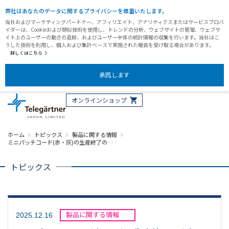
弊社はあなたのデータに関するプライバシーを尊重いたします。
当社およびマーケティングパートナー、アフィリエイト、アナリティクスまたはサービスプロバ
イダーは、Cookieおよび類似技術を使用し、トレンドの分析、ウェブサイトの管理、ウェブサ
イト上のユーザーの動きの追跡、およびユーザー全体の統計情報の収集を行います。当社はこ
うした技術を利用し、個人および集計ベースで実施された報告を受け取る場合があります。
詳しくはこちら
承諾します
オンラインショップ
ホーム
トピックス
製品に関する情報
ミニパッチコード(赤・灰)の生産終了の…
トピックス
製品に関する情報
2025.12.16