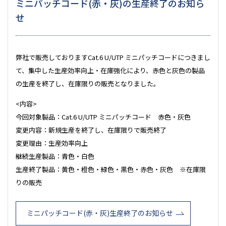
ミニパッチコード(赤・灰)の生産終了のお知ら
せ
弊社で販売しております
Cat.6 U/UTP
ミニパッチコードにつきまし
て、集中した生産効率向上・在庫強化により、赤色と灰色の製品
の生産を終了し、在庫限りの販売となりました。
<内容
>
今回対象製品：
Cat.6 U/UTP
ミニパッチコード 赤色・灰色
変更内容：新規生産を終了し、在庫限りで販売終了
変更理由：生産効率向上
継続生産製品：青色・白色
生産終了製品：黄色・橙色・緑色・黒色・赤色・灰色 ※在庫限
りの販売
ミニパッチコード(赤・灰)生産終了のお知らせ