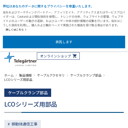
弊社はあなたのデータに関するプライバシーを尊重いたします。
当社およびマーケティングパートナー、アフィリエイト、アナリティクスまたはサービスプロバ
イダーは、Cookieおよび類似技術を使用し、トレンドの分析、ウェブサイトの管理、ウェブサ
イト上のユーザーの動きの追跡、およびユーザー全体の統計情報の収集を行います。当社はこ
うした技術を利用し、個人および集計ベースで実施された報告を受け取る場合があります。
詳しくはこちら
承諾します
オンラインショップ
ホーム
製品情報
ケーブルアクセサリ
ケーブルクランプ部品
LCOシリーズ用部品
ケーブルクランプ部品
LCOシリーズ用部品
移動体通信工事