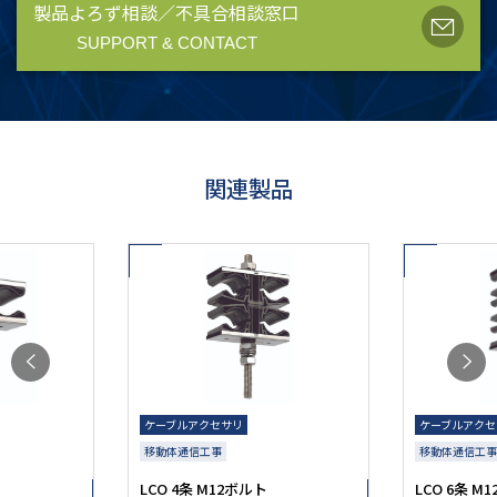
製品よろず相談／不具合相談窓口
SUPPORT & CONTACT
関連製品
ケーブルアクセサリ
ケーブルアクセ
移動体通信工事
移動体通信工事
LCO 4条 M12ボルト
LCO 6条 M