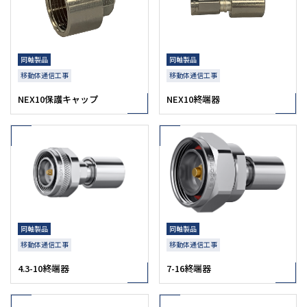
同軸製品
同軸製品
移動体通信工事
移動体通信工事
NEX10保護キャップ
NEX10終端器
同軸製品
同軸製品
移動体通信工事
移動体通信工事
4.3-10終端器
7-16終端器