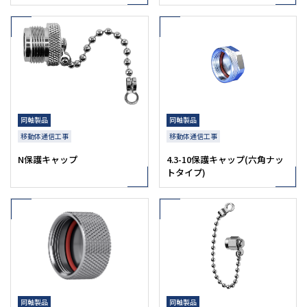
同軸製品
同軸製品
移動体通信工事
移動体通信工事
N保護キャップ
4.3-10保護キャップ(六角ナッ
トタイプ)
同軸製品
同軸製品