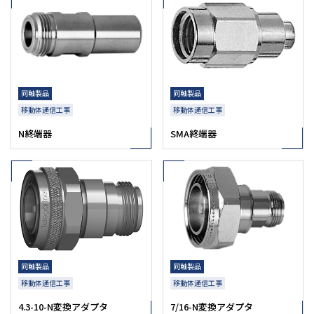
同軸製品
同軸製品
移動体通信工事
移動体通信工事
N終端器
SMA終端器
同軸製品
同軸製品
移動体通信工事
移動体通信工事
4.3-10-N変換アダプタ
7/16-N変換アダプタ