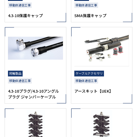
移動体通信工事
移動体通信工事
4.3-10保護キャップ
SMA保護キャップ
同軸製品
ケーブルアクセサリ
移動体通信工事
移動体通信工事
4.3-10プラグ/4.3-10アングル
アースキット【UEK】
プラグ ジャンパーケーブル