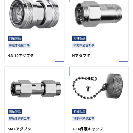
同軸製品
同軸製品
移動体通信工事
移動体通信工事
4.3-10アダプタ
Nアダプタ
同軸製品
同軸製品
移動体通信工事
移動体通信工事
SMAアダプタ
7-16保護キャップ