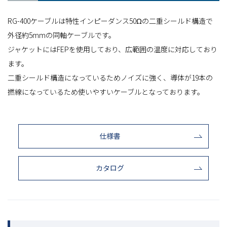
RG-400ケーブルは特性インピーダンス50Ωの二重シールド構造で
外径約5mmの同軸ケーブルです。
ジャケットにはFEPを使用しており、広範囲の温度に対応しており
ます。
二重シールド構造になっているためノイズに強く、導体が19本の
撚線になっているため使いやすいケーブルとなっております。
仕様書
カタログ