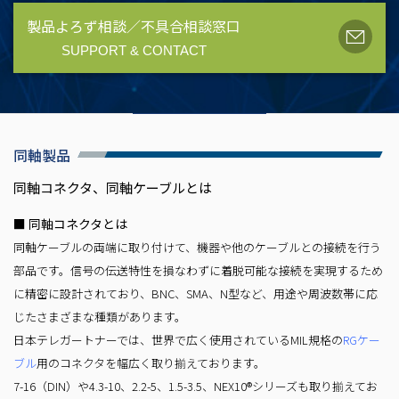
製品よろず相談／不具合相談窓口
SUPPORT & CONTACT
同軸製品
同軸コネクタ、同軸ケーブルとは
■ 同軸コネクタとは
同軸ケーブルの両端に取り付けて、機器や他のケーブルとの接続を行う
部品です。信号の伝送特性を損なわずに着脱可能な接続を実現するため
に精密に設計されており、BNC、SMA、N型など、用途や周波数帯に応
じたさまざまな種類があります。
日本テレガートナーでは、世界で広く使用されているMIL規格の
RGケー
ブル
用のコネクタを幅広く取り揃えております。
7-16（DIN）や4.3-10、2.2-5、1.5-3.5、
NEX10®シリーズも取り揃えてお