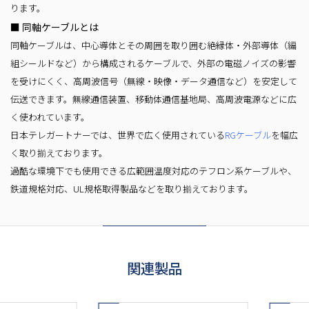
ります。
■ 同軸ケーブルとは
同軸ケーブルは、中心導体とその周囲を取り囲む絶縁体・外部導体（編
組シールドなど）から構成されるケーブルで、外部の電磁ノイズの影響
を受けにくく、高周波信号（無線・映像・データ通信など）を安定して
伝送できます。無線通信装置、移動体通信基地局、高周波電源などに広
く使われています。
日本テレガートナーでは、世界で広く使用されている
RGケーブル
を幅広
く取り揃えております。
過酷な環境下でも使用できる広範囲温度対応のテフロン系ケーブルや、
鉄道規格対応、
UL規格取得製品などを取り揃えております。
関連製品