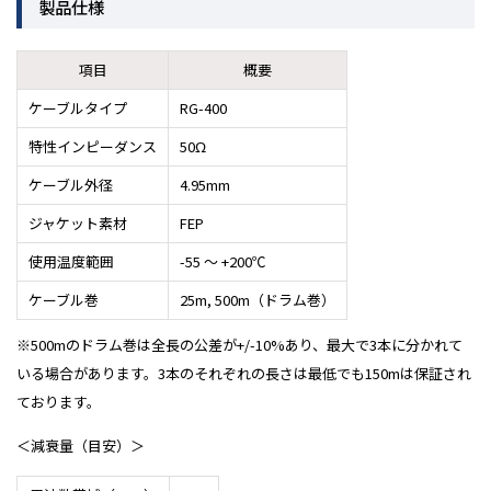
製品仕様
項目
概要
ケーブルタイプ
RG-400
特性インピーダンス
50Ω
ケーブル外径
4.95mm
ジャケット素材
FEP
使用温度範囲
-55 ～ +200℃
ケーブル巻
25m, 500m（ドラム巻）
※500mのドラム巻は全長の公差が+/-10%あり、最大で3本に分かれて
いる場合があります。3本のそれぞれの長さは最低でも150mは保証され
ております。
＜減衰量（目安）＞