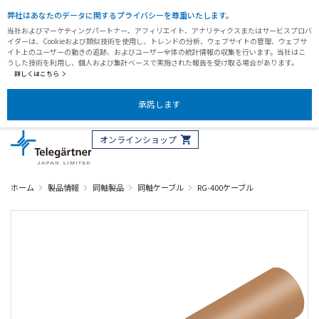
弊社はあなたのデータに関するプライバシーを尊重いたします。
当社およびマーケティングパートナー、アフィリエイト、アナリティクスまたはサービスプロバ
イダーは、Cookieおよび類似技術を使用し、トレンドの分析、ウェブサイトの管理、ウェブサ
イト上のユーザーの動きの追跡、およびユーザー全体の統計情報の収集を行います。当社はこ
うした技術を利用し、個人および集計ベースで実施された報告を受け取る場合があります。
詳しくはこちら
承諾します
オンラインショップ
ホーム
製品情報
同軸製品
同軸ケーブル
RG-400ケーブル