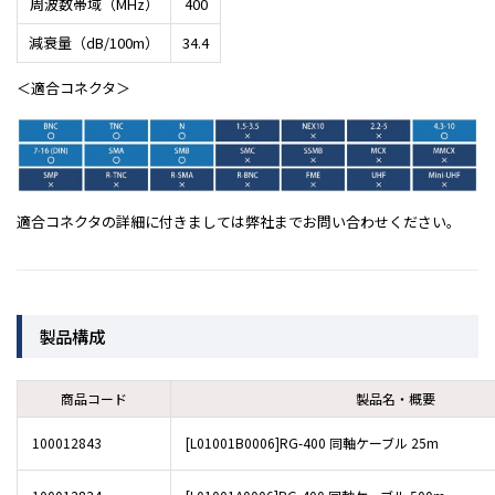
周波数帯域（MHz）
400
減衰量（dB/100m）
34.4
＜適合コネクタ＞
適合コネクタの詳細に付きましては弊社までお問い合わせください。
製品構成
商品コード
製品名・概要
100012843
[L01001B0006]RG-400 同軸ケーブル 25m