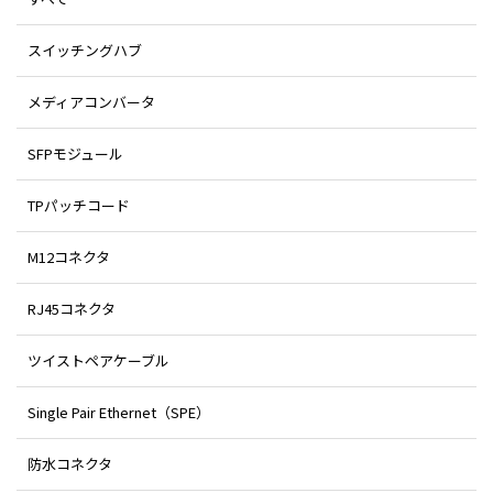
スイッチングハブ
メディアコンバータ
SFPモジュール
TPパッチコード
M12コネクタ
RJ45コネクタ
ツイストペアケーブル
Single Pair Ethernet（SPE）
防水コネクタ